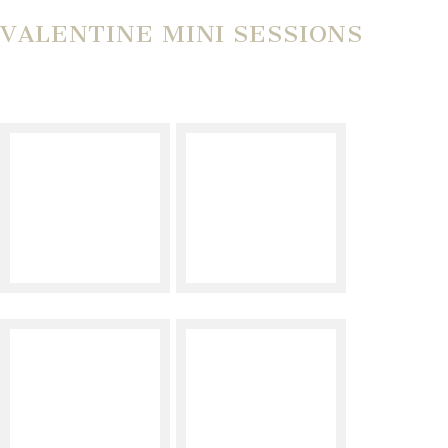
VALENTINE MINI SESSIONS